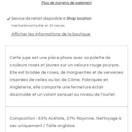
POURPRE
POURPRE
Plus de moyens de paiement
Service de retrait disponible à
Shop location
Habituellement prête en 24 heures
Afficher les informations de la boutique
Cette jupe est une pièce phare avec sa palette de
couleurs roses et jaunes sur un velours rouge pourpre.
Elle est brodée de roses, de marguerites et de verveines
inspirées de celles au lac de Côme. Fabriquée en
Angleterre, elle comporte une fermeture éclair
dissimulée et un volant sensuel au niveau de l'ourlet.
Composition : 63% Acétate, 37% Rayonne. Nettoyage à
sec uniquement./ Taille anglaise.