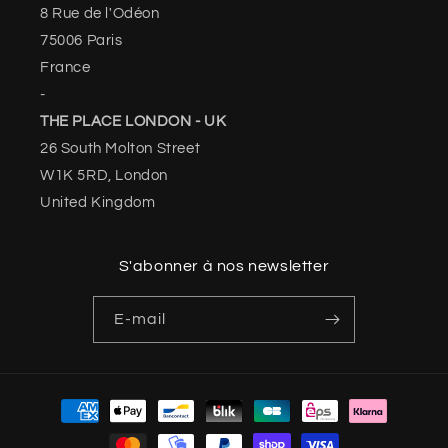
8 Rue de l'Odéon
75006 Paris
France
-
THE PLACE LONDON - UK
26 South Molton Street
W1K 5RD, London
United Kingdom
S'abonner à nos newsletter
E-mail
Moyens
de