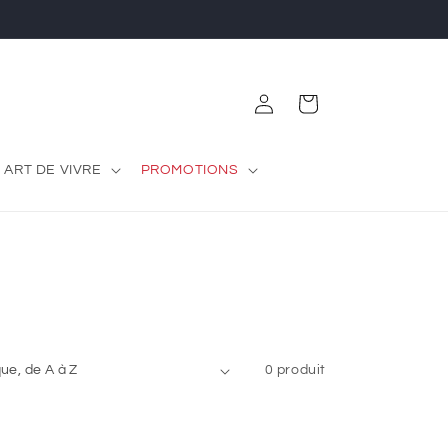
Connexion
Panier
 ART DE VIVRE
PROMOTIONS
0 produit