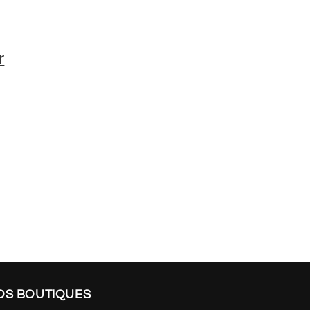
r
OS BOUTIQUES