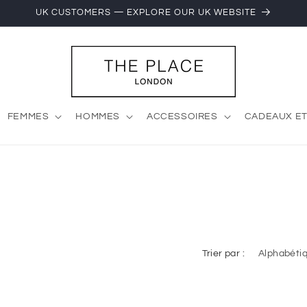
UK CUSTOMERS — EXPLORE OUR UK WEBSITE
FEMMES
HOMMES
ACCESSOIRES
CADEAUX ET
Trier par :