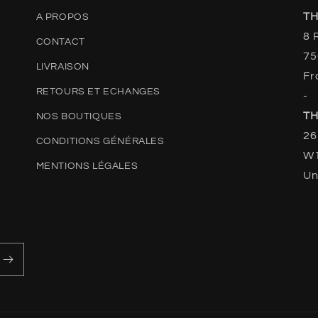
TH
A PROPOS
8 
CONTACT
75
LIVRAISON
Fr
RETOURS ET ECHANGES
-
TH
NOS BOUTIQUES
26
CONDITIONS GÉNÉRALES
W1
MENTIONS LÉGALES
Un